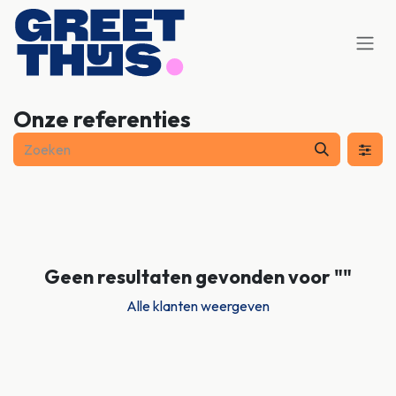
Overslaan naar inhoud
Onze referenties
Geen resultaten gevonden voor "
"
Alle klanten weergeven